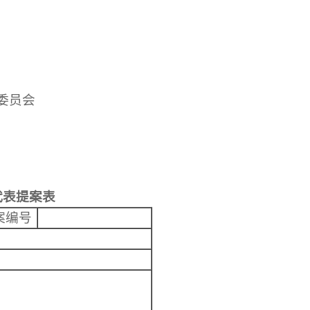
委员会
代表提案表
案编号