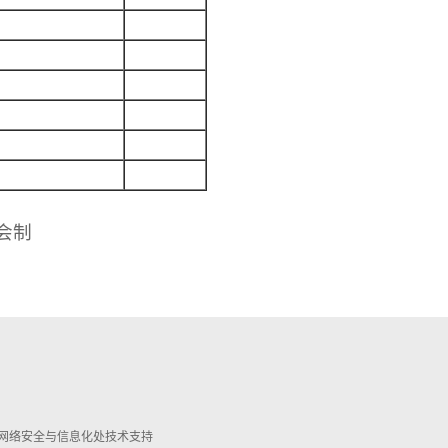
会制
022 丨 网络安全与信息化处技术支持