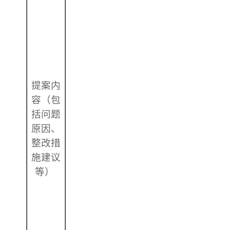
提案内
容（包
括问题
原因、
整改措
施建议
等）