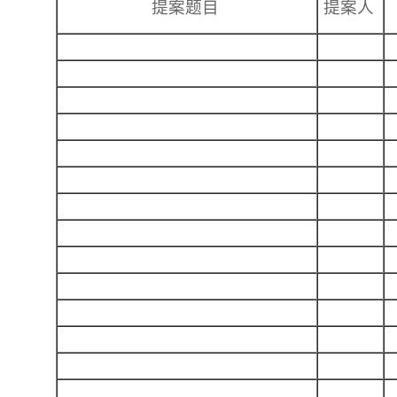
提案题目
提案人