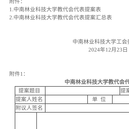
附件：
1.
中南林业科技大学教代会代表提案表
2.
中南林业科技大学教代会代表提案汇总表
中南林业科技大学工会
2024
年
12
月
23
日
附件
1
：
中南林业科技大学教代会
提案题目
提
提案人姓名
单
位
附议人签名