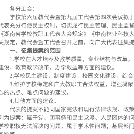
各分工会：
学校第六届教代会暨第九届工代会第四次会议拟
代表充分行使民主权利，切实履行民主管理、民主监
《湖南省学校教职工代表大会规定》《中南林业科技
关规定，教代会暨工代会召开之前，向广大代表征集
一、征集提案的范围
1.
学校在人才培养及教学质量，专业结构与改革，
建设，教育教学改革，办学效益等方面的建议。
2.
学校民主建设，制度建设，校园文化建设，综合
3.
维护学校稳定和广大教职工合法权益，增强凝聚
心的热点、难点问题的建议。
4.
其他方面的建议。
代表的提案不能同国家宪法和现行法律法规、政
列为提案：属于党、团事务和民主党派、人民团体的
学校职权无法解决的问题；属于学术性问题；基层部