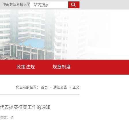
丨
中南林业科技大学
政策法规
规章制度
您当前的位置：
首页
>
通知公告
>
正文
代表提案征集工作的通知
击次数：
45