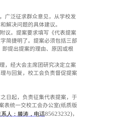
，广泛征求群众意见，从学校发
因和解决问题的具体建议。
附议。提案要求填写《代表提案
文字简捷明了。提案必须包括三部
，即提出提案的理由、原因或根
理，经大会主席团研究决定立案
办理与回复，校工会负责督促提案
布之日起，负责征集代表提案，于
案表统一交校工会办公室
(
纸质版
85623232)
联系人：
滕涛
，电话
，