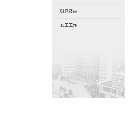
财经经审
女工工作