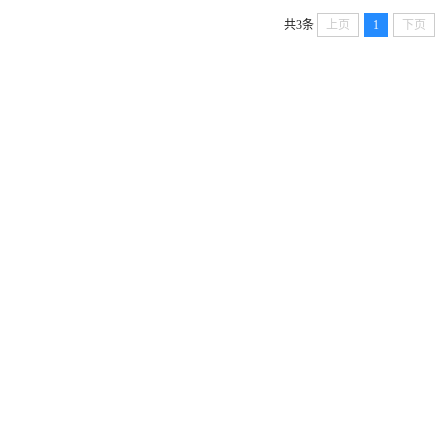
共3条
上页
1
下页