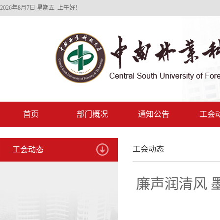
2026年8月7日 星期五 上午好！
首页
部门概况
通知公告
工会
工会动态
工会动态
廉声润清风 