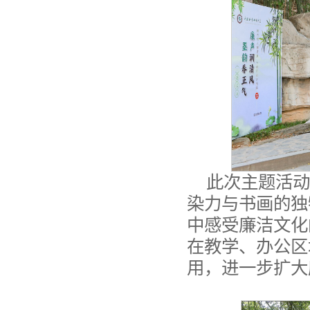
此次主题活动
染力与书画的独
中感受廉洁文化
在教学、办公区
用，进一步扩大