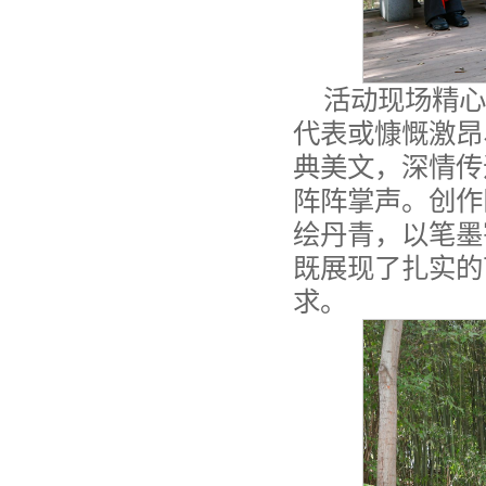
活动现场精心
代表或慷慨激昂
典美文，深情传
阵阵掌声。创作
绘丹青，以笔墨
既展现了扎实的
求。