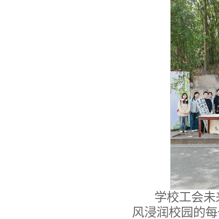
学校工会未
风浸润校园的每