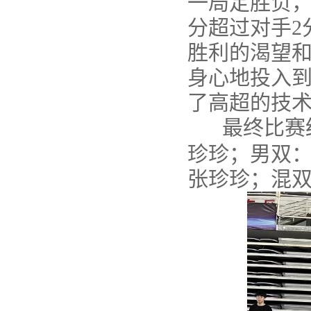
一局定胜负
分超过对手
2
胜利的渴望
身心地投入
了高超的技
最终比赛
珍珍；
男双
张珍珍；
混