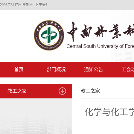
2026年8月7日 星期五 下午好！
首页
部门概况
通知公告
工会
教工之家
教工之家
化学与化工学