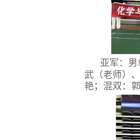
亚军：
男
武（老师）
艳；
混双：