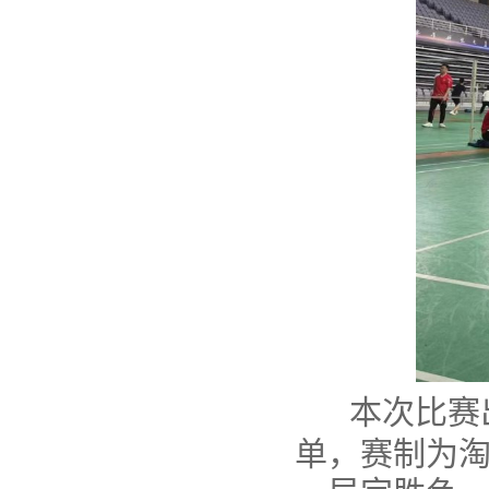
本次比赛
单，赛制为