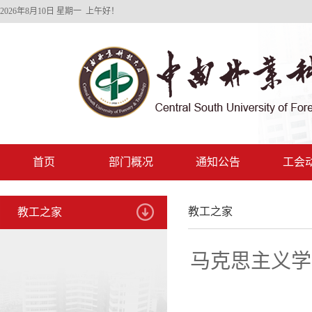
2026年8月10日 星期一 上午好！
首页
部门概况
通知公告
工会
教工之家
教工之家
马克思主义学