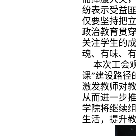
纷表示受益
仅要坚持把
政治教育贯
关注学生的
魂、有味、
本次工会
课
”
建设路径
激发教师对
从而进一步
学院将继续
生活，提升